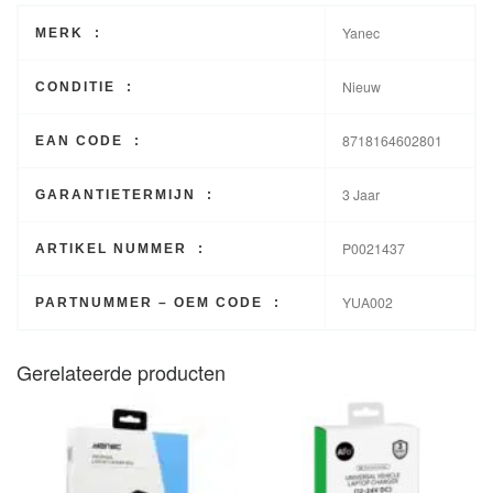
Yanec
MERK :
Nieuw
CONDITIE :
8718164602801
EAN CODE :
3 Jaar
GARANTIETERMIJN :
P0021437
ARTIKEL NUMMER :
YUA002
PARTNUMMER – OEM CODE :
Gerelateerde producten