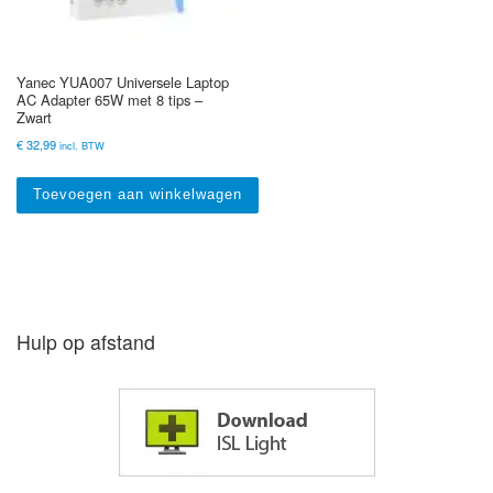
Yanec YUA007 Universele Laptop
AC Adapter 65W met 8 tips –
Zwart
€
32,99
incl. BTW
Toevoegen aan winkelwagen
Hulp op afstand