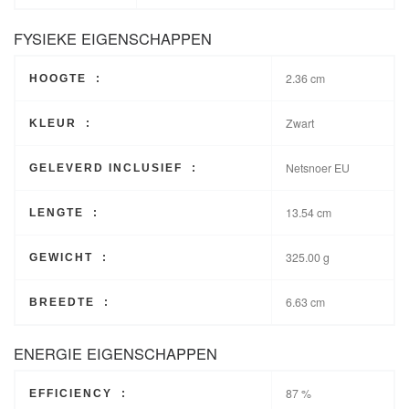
FYSIEKE EIGENSCHAPPEN
2.36 cm
HOOGTE :
Zwart
KLEUR :
Netsnoer EU
GELEVERD INCLUSIEF :
13.54 cm
LENGTE :
325.00 g
GEWICHT :
6.63 cm
BREEDTE :
ENERGIE EIGENSCHAPPEN
87 %
EFFICIENCY :