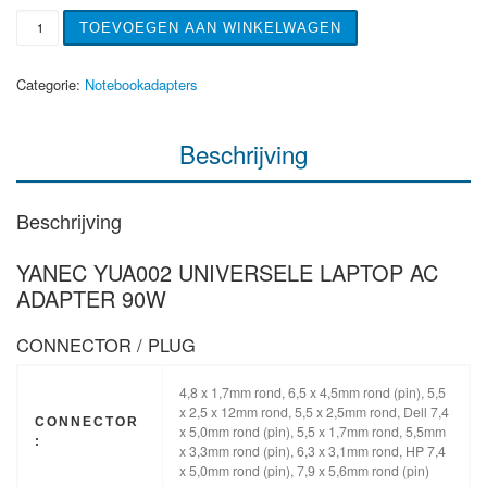
YANEC YUA002 UNIVERSELE LAPTOP AC ADAPTER 90W aanta
TOEVOEGEN AAN WINKELWAGEN
Categorie:
Notebookadapters
Beschrijving
Beschrijving
YANEC YUA002 UNIVERSELE LAPTOP AC
ADAPTER 90W
CONNECTOR / PLUG
4,8 x 1,7mm rond, 6,5 x 4,5mm rond (pin), 5,5
x 2,5 x 12mm rond, 5,5 x 2,5mm rond, Dell 7,4
CONNECTOR
x 5,0mm rond (pin), 5,5 x 1,7mm rond, 5,5mm
:
x 3,3mm rond (pin), 6,3 x 3,1mm rond, HP 7,4
x 5,0mm rond (pin), 7,9 x 5,6mm rond (pin)