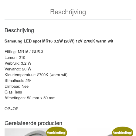
Beschrijving
Beschrijving
Samsung LED spot MR16 3.2W (20W) 12V 2700K warm wit
Fitting: MR16 / GU5.3
Lumen: 210
Verbruik: 3.2 W
Vervangt: 20 W
Kleurtemperatuur: 2700K (warm wit)
Straalhoek: 25º
Dimbaar: Nee
Glas: lens
Afmetingen: 52 mm x 50 mm
OP=OP
Gerelateerde producten
Aanbieding!
Aanbieding!